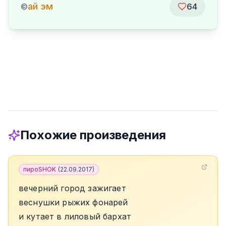
ай эм
©
64
Похожие произведения
пироSHOK
(
22.09.2017
)
вечерний город зажигает
веснушки рыжих фонарей
и кутает в лиловый бархат