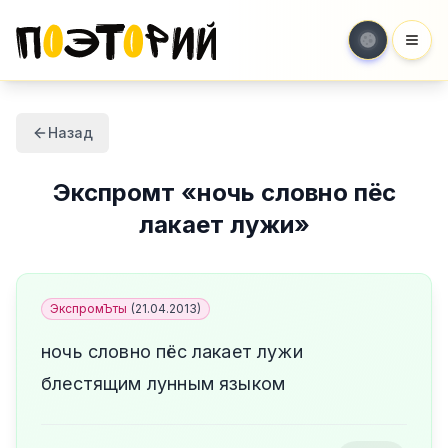
Мен
Назад
Экспромт
«
ночь словно пёс
лакает лужи
»
ЭкспромЪты
(
21.04.2013
)
ночь словно пёс лакает лужи
блестящим лунным языком