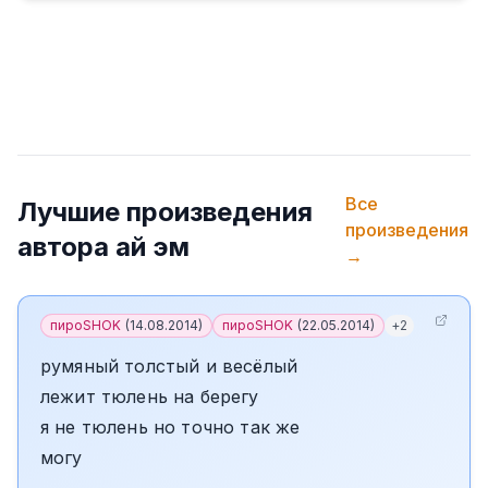
Все
Лучшие произведения
произведения
автора
ай эм
→
пироSHOK
(
14.08.2014
)
пироSHOK
(
22.05.2014
)
+
2
румяный толстый и весёлый
лежит тюлень на берегу
я не тюлень но точно так же
могу