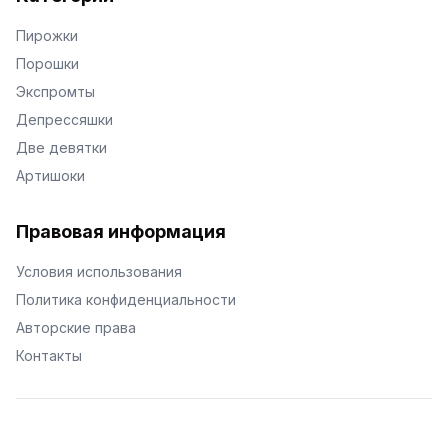
Пирожки
Порошки
Экспромты
Депрессяшки
Две девятки
Артишоки
Правовая информация
Условия использования
Политика конфиденциальности
Авторские права
Контакты
© Поэторий -
2026
•
Хиор
•
hior.ru