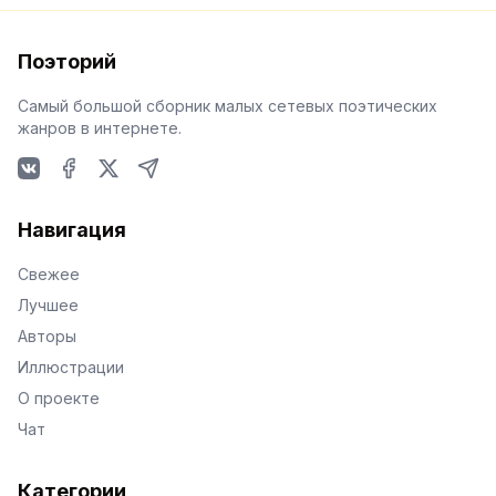
Поэторий
Самый большой сборник малых сетевых поэтических
жанров в интернете.
VKontakte
Facebook
X
Telegram
Навигация
Свежее
Лучшее
Авторы
Иллюстрации
О проекте
Чат
Категории