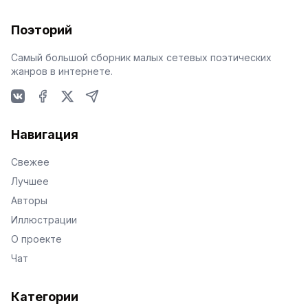
Поэторий
Самый большой сборник малых сетевых поэтических
жанров в интернете.
VKontakte
Facebook
X
Telegram
Навигация
Свежее
Лучшее
Авторы
Иллюстрации
О проекте
Чат
Категории