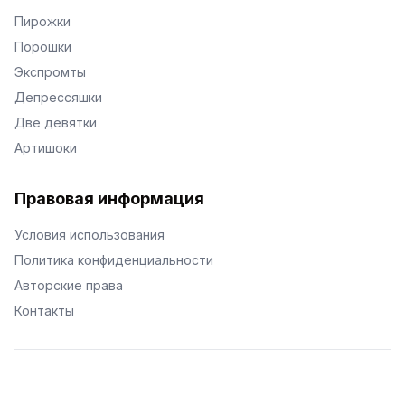
Пирожки
Порошки
Экспромты
Депрессяшки
Две девятки
Артишоки
Правовая информация
Условия использования
Политика конфиденциальности
Авторские права
Контакты
© Поэторий -
2026
•
Хиор
•
hior.ru