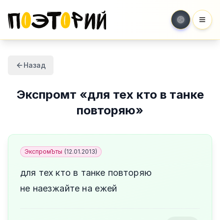
Мен
Назад
Экспромт
«
для тех кто в танке
повторяю
»
ЭкспромЪты
(
12.01.2013
)
для тех кто в танке повторяю
не наезжайте на ежей