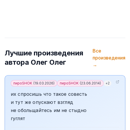
Все
Лучшие произведения
произведения
автора
Олег Олег
→
пироSHOK
(
19.03.2026
)
пироSHOK
(
23.06.2014
)
+
2
их спросишь что такое совесть
и тут же опускают взгляд
не обольщайтесь им не стыдно
гуглят