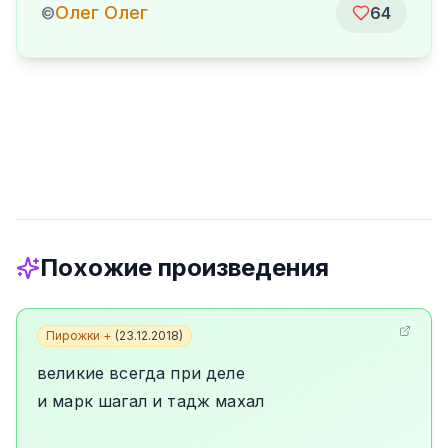
Олег Олег
©
64
Похожие произведения
Пирожки +
(
23.12.2018
)
великие всегда при деле
и марк шагал и тадж махал