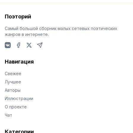
Поэторий
Самый большой сборник малых сетевых поэтических
жанров в интернете.
VKontakte
Facebook
X
Telegram
Навигация
Свежее
Лучшее
Авторы
Иллюстрации
О проекте
Чат
Категории