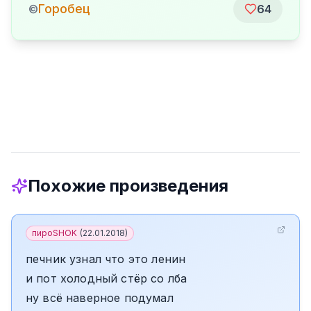
Горобец
©
64
Похожие произведения
пироSHOK
(
22.01.2018
)
печник узнал что это ленин
и пот холодный стёр со лба
ну всё наверное подумал