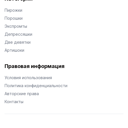
Пирожки
Порошки
Экспромты
Депрессяшки
Две девятки
Артишоки
Правовая информация
Условия использования
Политика конфиденциальности
Авторские права
Контакты
© Поэторий -
2026
•
Хиор
•
hior.ru