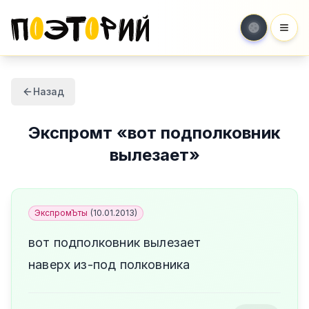
Мен
Назад
Экспромт
«
вот подполковник
вылезает
»
ЭкспромЪты
(
10.01.2013
)
вот подполковник вылезает
наверх из-под полковника