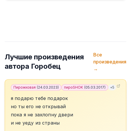
Все
Лучшие произведения
произведения
автора
Горобец
→
Пирожковая
(
24.03.2023
)
пироSHOK
(
05.03.2017
)
+
5
я подарю тебе подарок
но ты его не открывай
пока я не захлопну двери
и не уеду из страны