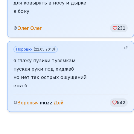
для ковырять в носу и дырке
в боку
Олег Олег
©
231
Порошки
(
22.05.2013
)
я глажу пузики туземкам
пуская руки под хиджаб
но нет тех острых ощущений
ежа б
Вороныч
muzz
Дей
©
542