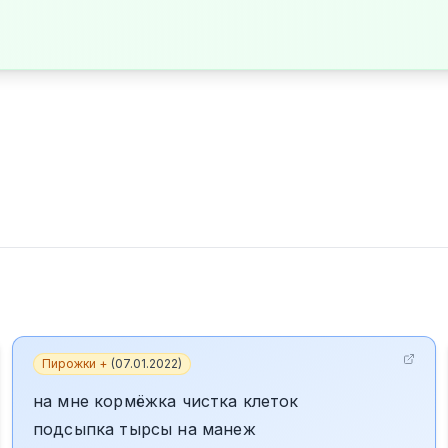
Пирожки +
(
07.01.2022
)
на мне кормёжка чистка клеток
подсыпка тырсы на манеж