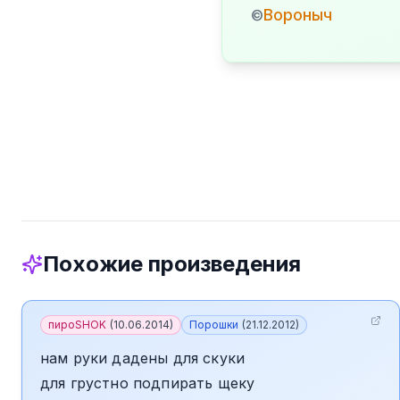
Вороныч
©
Похожие произведения
пироSHOK
(
10.06.2014
)
Порошки
(
21.12.2012
)
нам руки дадены для скуки
для грустно подпирать щеку