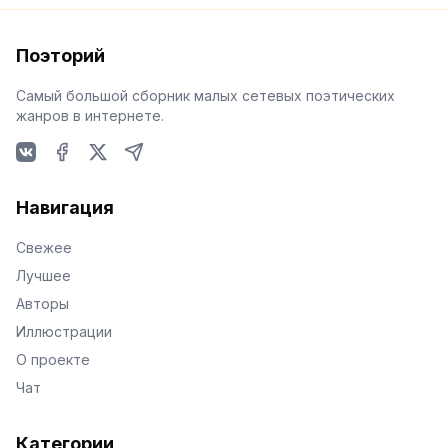
Поэторий
Самый большой сборник малых сетевых поэтических
жанров в интернете.
VKontakte
Facebook
X
Telegram
Навигация
Свежее
Лучшее
Авторы
Иллюстрации
О проекте
Чат
Категории