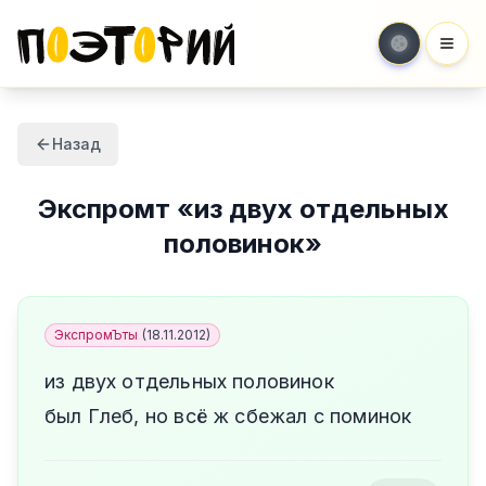
Мен
Назад
Экспромт
«
из двух отдельных
половинок
»
ЭкспромЪты
(
18.11.2012
)
из двух отдельных половинок
был Глеб, но всё ж сбежал с поминок