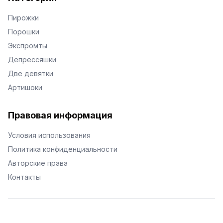
Пирожки
Порошки
Экспромты
Депрессяшки
Две девятки
Артишоки
Правовая информация
Условия использования
Политика конфиденциальности
Авторские права
Контакты
© Поэторий -
2026
•
Хиор
•
hior.ru