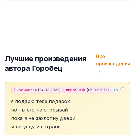
Все
Лучшие произведения
произведения
автора
Горобец
→
Пирожковая
(
24.03.2023
)
пироSHOK
(
05.03.2017
)
+
5
я подарю тебе подарок
но ты его не открывай
пока я не захлопну двери
и не уеду из страны