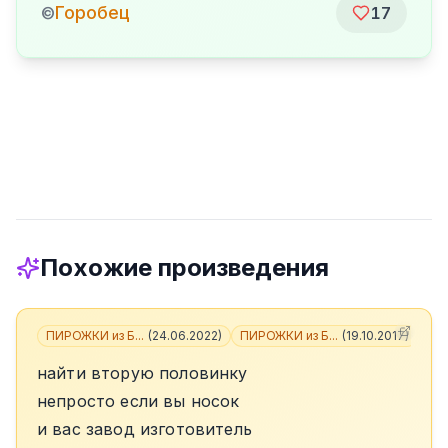
Горобец
©
17
Похожие произведения
ПИРОЖКИ из Б...
(
24.06.2022
)
ПИРОЖКИ из Б...
(
19.10.2017
)
+
2
найти вторую половинку
непросто если вы носок
и вас завод изготовитель