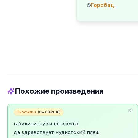
Горобец
©
Похожие произведения
Пирожки +
(
04.08.2018
)
в бикини я увы не влезла
да здравствует нудистский пляж