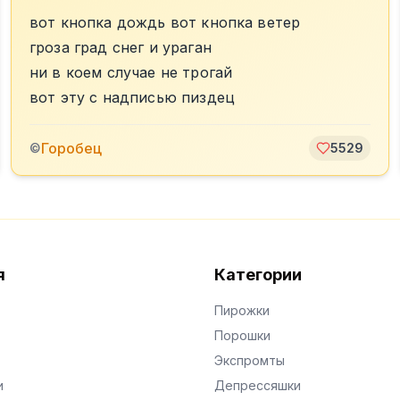
вот кнопка дождь вот кнопка ветер
гроза град снег и ураган
ни в коем случае не трогай
вот эту с надписью пиздец
Горобец
©
5529
я
Категории
Пирожки
Порошки
Экспромты
и
Депрессяшки