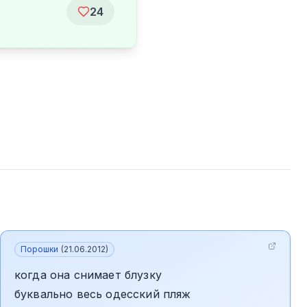
24
Порошки
(
21.06.2012
)
когда она снимает блузку
буквально весь одесский пляж