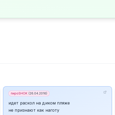
пироSHOK
(
26.04.2016
)
идет раскол на диком пляже
не признают как наготу