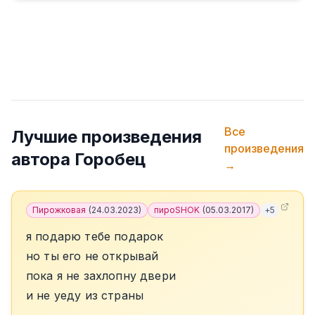
Все
Лучшие произведения
произведения
автора
Горобец
→
Пирожковая
(
24.03.2023
)
пироSHOK
(
05.03.2017
)
+
5
я подарю тебе подарок
но ты его не открывай
пока я не захлопну двери
и не уеду из страны