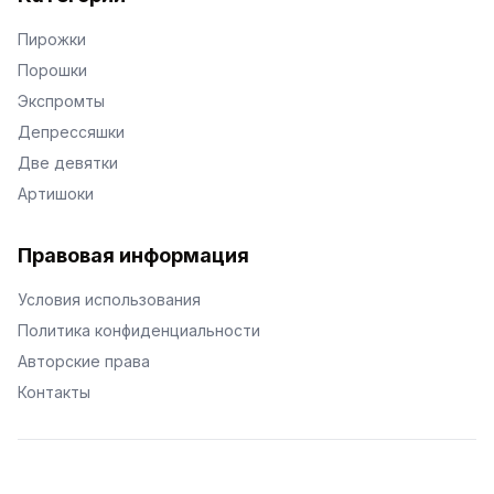
Пирожки
Порошки
Экспромты
Депрессяшки
Две девятки
Артишоки
Правовая информация
Условия использования
Политика конфиденциальности
Авторские права
Контакты
© Поэторий -
2026
•
Хиор
•
hior.ru