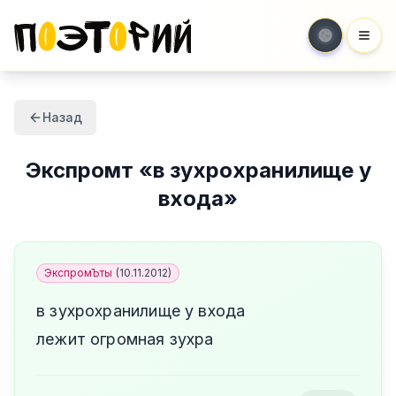
Мен
Назад
Экспромт
«
в зухрохранилище у
входа
»
ЭкспромЪты
(
10.11.2012
)
в зухрохранилище у входа
лежит огромная зухра