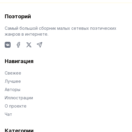
Поэторий
Самый большой сборник малых сетевых поэтических
жанров в интернете.
VKontakte
Facebook
X
Telegram
Навигация
Свежее
Лучшее
Авторы
Иллюстрации
О проекте
Чат
Категории