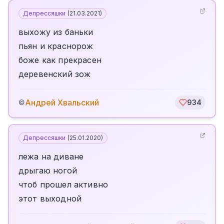
Депрессяшки
(
21.03.2021
)
выхожу из баньки
пьян и краснорож
боже как прекрасен
деревенский зож
Андрей Хвальский
©
934
Депрессяшки
(
25.01.2020
)
лежа на диване
дрыгаю ногой
чтоб прошел активно
этот выходной