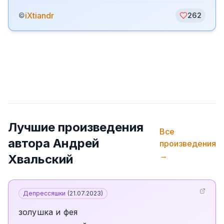
iXtiandr
©
262
Лучшие произведения
Все
автора
Андрей
произведения
→
Хвальский
Депрессяшки
(
21.07.2023
)
золушка и фея