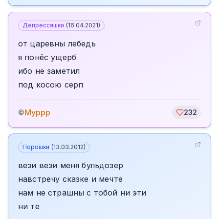
Депрессяшки
(
16.04.2021
)
от царевны лебедь
я понёс ущерб
ибо не заметил
под косою серп
Муррр
©
232
Порошки
(
13.03.2012
)
вези вези меня бульдозер
навстречу сказке и мечте
нам не страшны с тобой ни эти
ни те