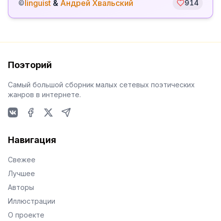
linguist
&
Андрей Хвальский
©
914
Поэторий
Самый большой сборник малых сетевых поэтических
жанров в интернете.
VKontakte
Facebook
X
Telegram
Навигация
Свежее
Лучшее
Авторы
Иллюстрации
О проекте