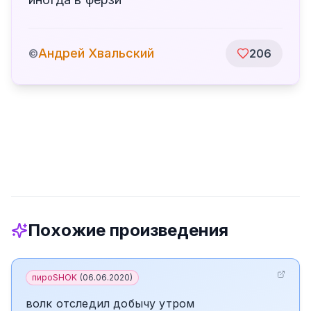
Андрей Хвальский
©
206
Похожие произведения
пироSHOK
(
06.06.2020
)
волк отследил добычу утром