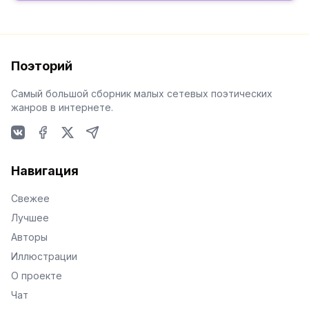
Поэторий
Самый большой сборник малых сетевых поэтических
жанров в интернете.
VKontakte
Facebook
X
Telegram
Навигация
Свежее
Лучшее
Авторы
Иллюстрации
О проекте
Чат