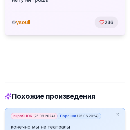
ysoull
©
236
Похожие произведения
пироSHOK
(
25.08.2024
)
Порошки
(
25.06.2024
)
конечно мы не театралы