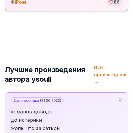
iPoet
©
86
Все
Лучшие произведения
произведения
автора
ysoull
→
Депрессяшки
(
21.06.2022
)
комаров доводят
до истерики
жопы что за сеткой