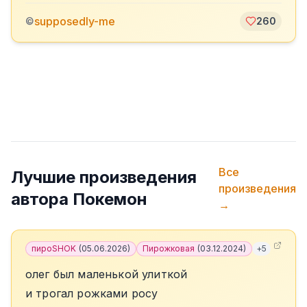
supposedly-me
©
260
Все
Лучшие произведения
произведения
автора
Покемон
→
пироSHOK
(
05.06.2026
)
Пирожковая
(
03.12.2024
)
+
5
олег был маленькой улиткой
и трогал рожками росу