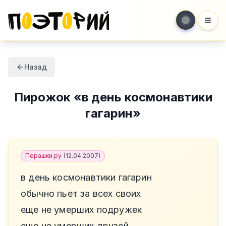
Мен
Назад
Пирожок
«
в день космонавтики
гагарин
»
Перашки.ру
(
12.04.2007
)
в день космонавтики гагарин
обычно пьет за всех своих
еще не умерших подружек
еще не умерших друзей