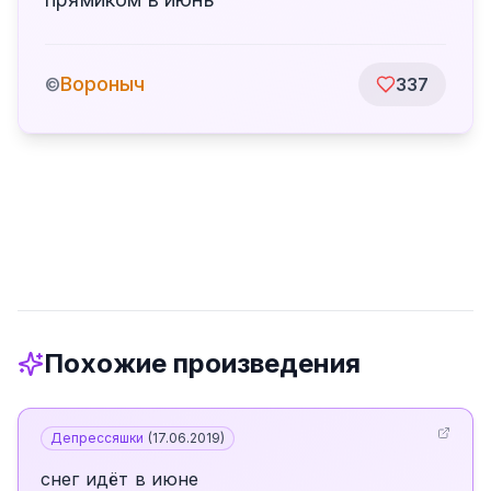
Вороныч
©
337
Похожие произведения
Депрессяшки
(
17.06.2019
)
снег идёт в июне