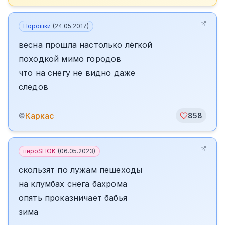
Порошки
(
24.05.2017
)
весна прошла настолько лёгкой
походкой мимо городов
что на снегу не видно даже
следов
Каркас
©
858
пироSHOK
(
06.05.2023
)
скользят по лужам пешеходы
на клумбах снега бахрома
опять проказничает бабья
зима