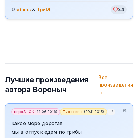
adams
&
ТриМ
©
84
Все
Лучшие произведения
произведения
автора
Вороныч
→
пироSHOK
(
14.06.2018
)
Пирожки +
(
29.11.2015
)
+
2
какое море дорогая
мы в отпуск едем по грибы