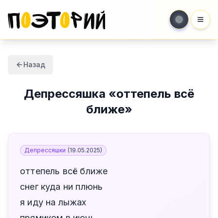
Мен
Назад
Депрессяшка
«
оттепель всё
ближе
»
Депрессяшки
(
19.05.2025
)
оттепель всё ближе
снег куда ни плюнь
я иду на лыжах
прямиком в июнь