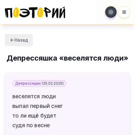
Мен
Назад
Депрессяшка
«
веселятся люди
»
Депрессяшки
(
25.02.2025
)
веселятся люди
выпал первый снег
то ли ещё будет
судя по весне