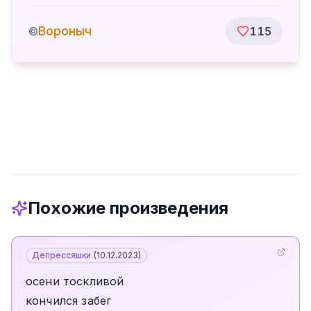
Вороныч
©
115
Похожие произведения
Депрессяшки
(
10.12.2023
)
осени тоскливой
кончился забег