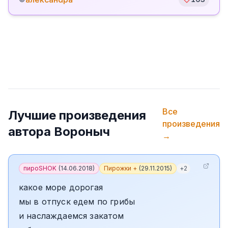
Все
Лучшие произведения
произведения
автора
Вороныч
→
пироSHOK
(
14.06.2018
)
Пирожки +
(
29.11.2015
)
+
2
какое море дорогая
мы в отпуск едем по грибы
и наслаждаемся закатом