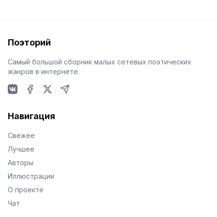
Поэторий
Самый большой сборник малых сетевых поэтических
жанров в интернете.
VKontakte
Facebook
X
Telegram
Навигация
Свежее
Лучшее
Авторы
Иллюстрации
О проекте
Чат