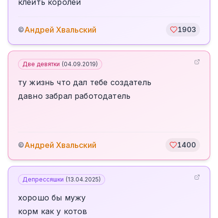
клеить королей
Андрей Хвальский
©
1903
Две девятки
(
04.09.2019
)
ту жизнь что дал тебе создатель
давно забрал работодатель
Андрей Хвальский
©
1400
Депрессяшки
(
13.04.2025
)
хорошо бы мужу
корм как у котов