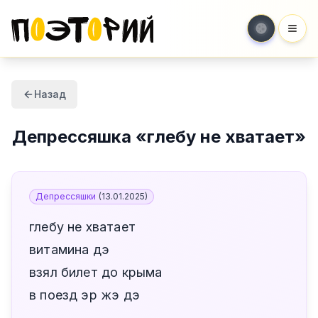
Мен
Назад
Депрессяшка
«
глебу не хватает
»
Депрессяшки
(
13.01.2025
)
глебу не хватает
витамина дэ
взял билет до крыма
в поезд эр жэ дэ