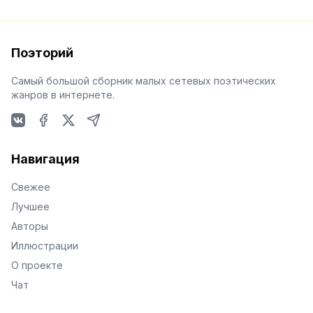
Поэторий
Самый большой сборник малых сетевых поэтических
жанров в интернете.
VKontakte
Facebook
X
Telegram
Навигация
Свежее
Лучшее
Авторы
Иллюстрации
О проекте
Чат