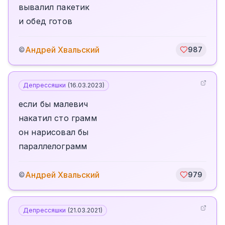
вывалил пакетик
и обед готов
Андрей Хвальский
©
987
Депрессяшки
(
16.03.2023
)
если бы малевич
накатил сто грамм
он нарисовал бы
параллелограмм
Андрей Хвальский
©
979
Депрессяшки
(
21.03.2021
)