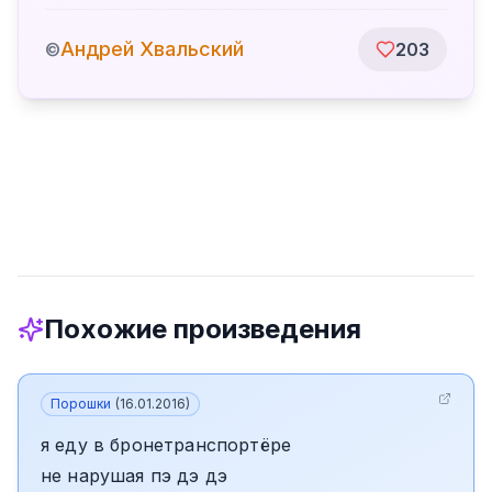
Андрей Хвальский
©
203
Похожие произведения
Порошки
(
16.01.2016
)
я еду в бронетранспортёре
не нарушая пэ дэ дэ