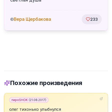
Вера Щербакова
©
233
Похожие произведения
пироSHOK
(
21.08.2017
)
олег тихонько улыбнулся