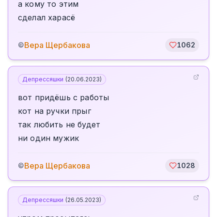
а кому то этим
сделал харасё
Вера Щербакова
©
1062
Депрессяшки
(
20.06.2023
)
вот придёшь с работы
кот на ручки прыг
так любить не будет
ни один мужик
Вера Щербакова
©
1028
Депрессяшки
(
26.05.2023
)