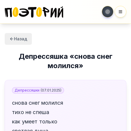
Мен
Назад
Депрессяшка
«
снова снег
молился
»
Депрессяшки
(
07.01.2025
)
снова снег молился
тихо не спеша
как умеет только
светлая душа