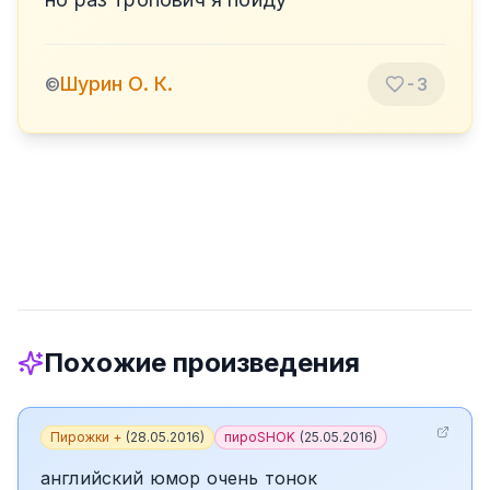
Шурин О. К.
©
-3
Похожие произведения
Пирожки +
(
28.05.2016
)
пироSHOK
(
25.05.2016
)
английский юмор очень тонок