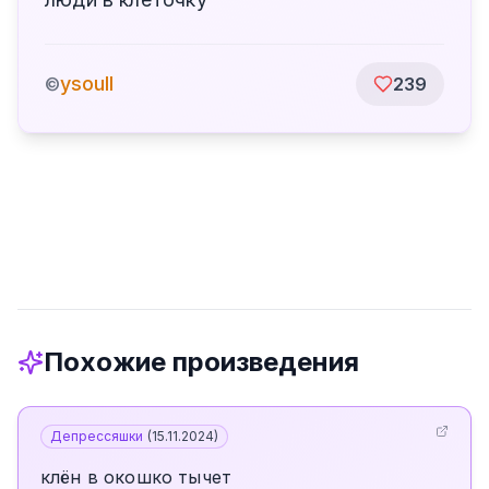
ysoull
©
239
Похожие произведения
Депрессяшки
(
15.11.2024
)
клён в окошко тычет