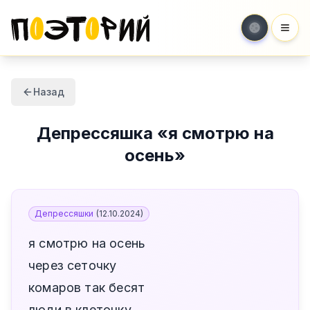
Мен
Назад
Депрессяшка
«
я смотрю на
осень
»
Депрессяшки
(
12.10.2024
)
я смотрю на осень
через сеточку
комаров так бесят
люди в клеточку