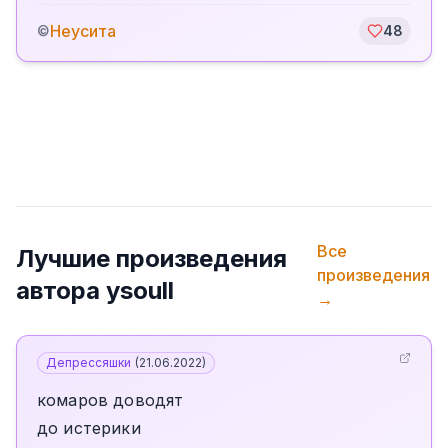
Неусита
©
48
Все
Лучшие произведения
произведения
автора
ysoull
→
Депрессяшки
(
21.06.2022
)
комаров доводят
до истерики