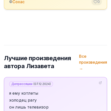
Сохас
©
0
Все
Лучшие произведения
произведения
автора
Лизавета
→
Депрессяшки
(
07.12.2024
)
я ему котлеты
холодец рагу
он лишь телевизор