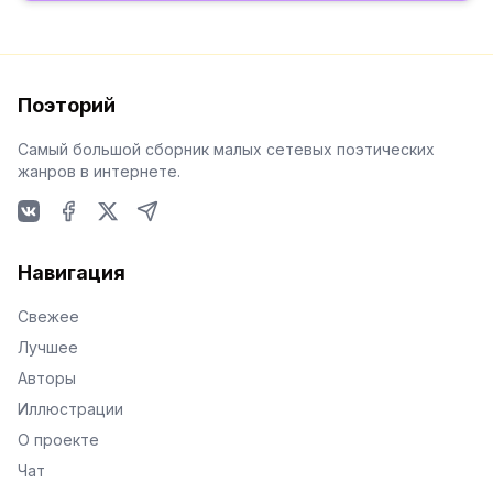
Поэторий
Самый большой сборник малых сетевых поэтических
жанров в интернете.
VKontakte
Facebook
X
Telegram
Навигация
Свежее
Лучшее
Авторы
Иллюстрации
О проекте
Чат