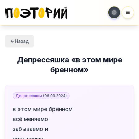
Мен
Назад
Депрессяшка
«
в этом мире
бренном
»
Депрессяшки
(
06.09.2024
)
в этом мире бренном
всё меняемо
забываемо и
посылаемо