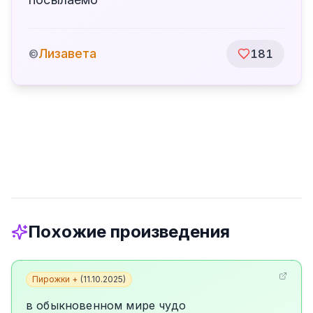
Лизавета
©
181
Похожие произведения
Пирожки +
(
11.10.2025
)
в обыкновенном мире чудо